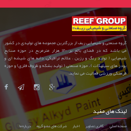
گروه صنعتی و شیمیایی ریف از بزرگترین مجموعه های تولیدی در کشور
می باشد که در فضای بالغ بر 120 هزار مترمربع در حوزه صنایع
شیمیایی ( تولید رنگ و رزین ، علائم ترافیکی، دانه های شیشه ای و
پودر های سیلیکات ) ، حوزه صنعتی ( تولید بشکه و ظروف فلزی) و حوزه
فرهنگی ورزشی فعالیت می نماید.
لینک های مفید
صفحه اصلي
گالری تصاوير
اخبار
شرکت های عضو گروه
درباره ما