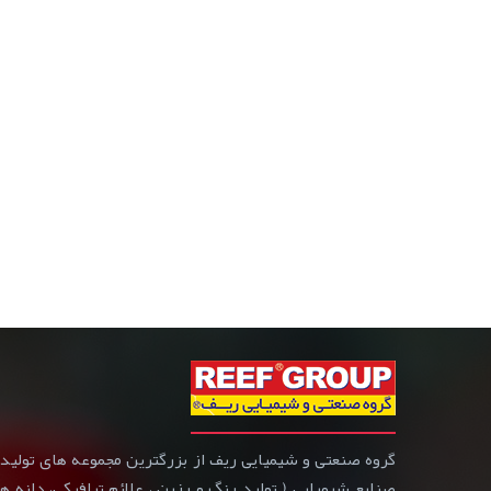
صنایع شیمیایی ( تولید رنگ و رزین ، علائم ترافیکی، دانه