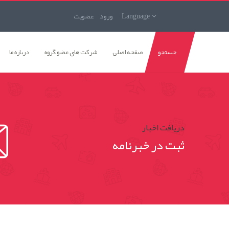
Language
ورود
عضويت
جستجو
صفحه اصلی
شرکت های عضو گروه
درباره ما
دریافت اخبار
ثبت در خبرنامه