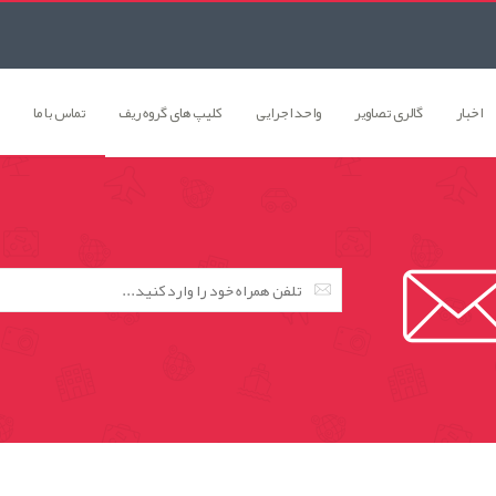
اخبار
گالری تصاوير
واحد اجرایی
کلیپ های گروه ریف
تماس با ما