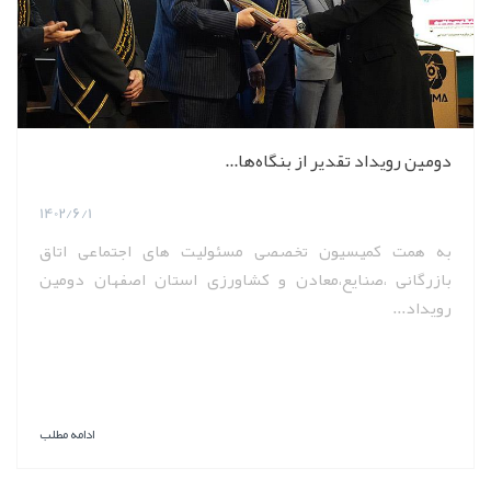
دومین رویداد تقدیر از بنگاه‌ها...
1402/6/1
به همت کمیسیون تخصصی مسئولیت های اجتماعی اتاق
بازرگانی ،صنایع،معادن و کشاورزی استان اصفهان دومین
رویداد...
ادامه مطلب