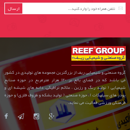
ارسال
گروه صنعتی و شیمیایی ریف از بزرگترین مجموعه های تولیدی در کشور
می باشد که در فضای بالغ بر 120 هزار مترمربع در حوزه صنایع
شیمیایی ( تولید رنگ و رزین ، علائم ترافیکی، دانه های شیشه ای و
پودر های سیلیکات ) ، حوزه صنعتی ( تولید بشکه و ظروف فلزی) و حوزه
فرهنگی ورزشی فعالیت می نماید.