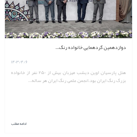
دوازدهمین گردهمایی خانواده رنگ...
1403/4/6
هتل پارسیان اوین دیشب میزبان بیش از 250 نفر از خانواده
بزرگ رنگ ایران بود.انجمن علمی رنگ ایران هر ساله...
ادامه مطلب