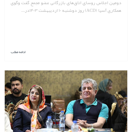
دومین اجلاس روسای اتاق‌های بازرگانی عضو مجمع گفت وگوی
همکاری آسیا (ACD) روز دوشنبه 10 اردیبهشت 1403در...
ادامه مطلب