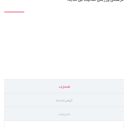
افتخارات
گواهینامه ها
اختراعات