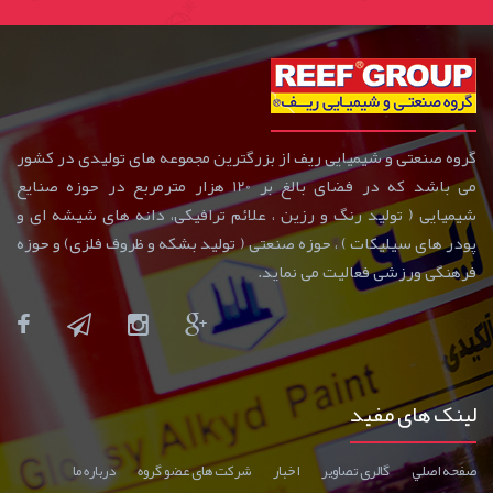
گروه صنعتی و شیمیایی ریف از بزرگترین مجموعه های تولیدی در کشور
می باشد که در فضای بالغ بر 120 هزار مترمربع در حوزه صنایع
شیمیایی ( تولید رنگ و رزین ، علائم ترافیکی، دانه های شیشه ای و
پودر های سیلیکات ) ، حوزه صنعتی ( تولید بشکه و ظروف فلزی) و حوزه
فرهنگی ورزشی فعالیت می نماید.
لینک های مفید
صفحه اصلي
گالری تصاوير
اخبار
شرکت های عضو گروه
درباره ما