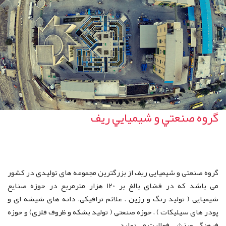
گروه صنعتي و شيميايي ريف
گروه صنعتی و شیمیایی ریف از بزرگترین مجموعه های تولیدی در کشور
می باشد که در فضای بالغ بر 120 هزار مترمربع در حوزه صنایع
شیمیایی ( تولید رنگ و رزین ، علائم ترافیکی، دانه های شیشه ای و
پودر های سیلیکات ) ، حوزه صنعتی ( تولید بشکه و ظروف فلزی) و حوزه
فرهنگی ورزشی فعالیت می نماید.