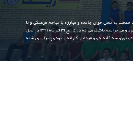
دمت به نسل جوان جامعه و مبارزه با تهاجم فرهنگی و با
محوریت فعالیت در زمینه ورزش حرفه ای نونهالان ، نوجوانان و جوانان و رعایت اصل بومی گرایی از اواخر سال ۱۳۹۰ فعالیت خود را آغاز نمود و طی مراسم باشکوهی که در تاریخ ۲۹ تیرماه ۱۳۹۱ در محل
ینتون، سه گانه، دو و میدانی، کاراته و جودو پسران و رشته