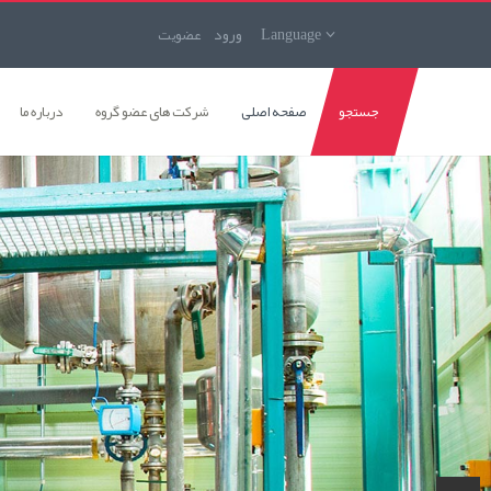
Language
ورود
عضويت
جستجو
صفحه اصلی
شرکت های عضو گروه
درباره ما