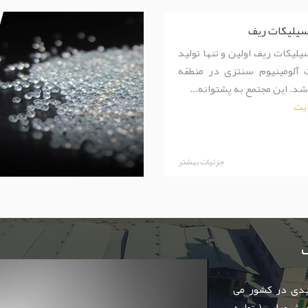
یلیکات ریف
یکات ریف اولین و تنها تولید
 آلومینیوم سنتزی در منطقه
شد. این مجتمع به پشتوانه...
یت
جزئیات بیشتر
لیدی در کشور می
حوزه صنایع شیمیایی ( تولید