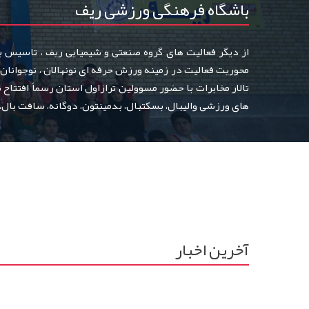
باشگاه فرهنگی ورزشی ریف
از دیگر فعالیت های گروه صنعتی و شیمیایی ریف ، تاسیس 
تالار مخابرات با حضور مسوولین ترازاول استان رسماً افتتاح
های ورزشی والیبال، بسکتبال، بدمینتون، دوگانه، سافت بال،
آخرین اخبار