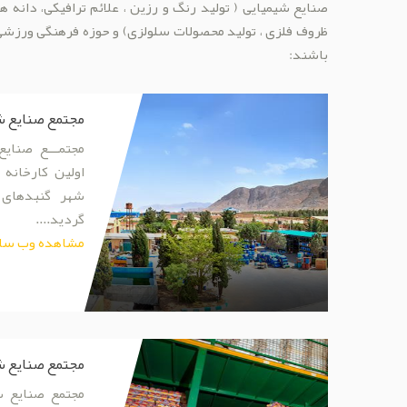
صنایع شیمیایی ( تولید رنگ و رزین ، علائم ترافیکی، دانه
ظروف فلزی ، تولید محصولات سلولزی) و حوزه فرهنگی ورزشی
باشند:
مجتمع صنایع ش
مجتمـــع صنای
اولین کارخانه
شهر گنبدهای 
گردید....
مشاهده وب سا
مجتمع صنایع ش
مجتمع صنایع شی