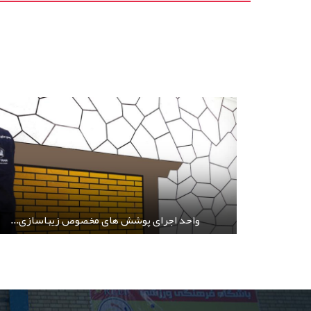
واحد اجرای پوشش های مخصوص زیباسازی...