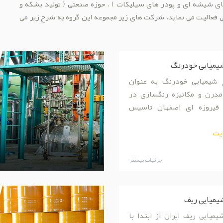
 های شیشه ای و پودر های سیلیکات ) ، حوزه صنعتی ( تولید بشکه و
 فعالیت می نماید. شرکت های زیر مجموعه این گروه به شرح زیر می
یمیایی خودرنگ
ع شیمیایی خودرنگ به عنوان
 مدرن و مکانیزه رنگسازی در
فیروزه ای اصفهان تاسیس
یت
جزئیات بیشتر
یمیایی ریف
میایی ریف ایران از ابتدا با