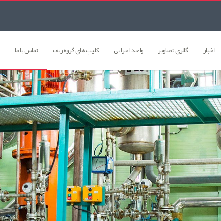
اخبار
گالری تصاوير
واحد اجرایی
کلیپ های گروه ریف
تماس با ما