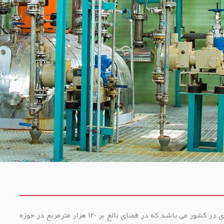
گروه صنعتي و شيميايي ريف از بزرگترین مجموعه های تولیدی در کشور می باشد که در فضای بالغ بر 120 هزار مترمربع در حوزه