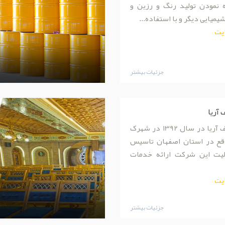
ه نمودن تولید رنگ و رزین و
یمیایی دیگر و با استفاده...
یت
جزئیات بیشتر
آریا
شرکت ایمن ریف آریا در سال 1392 در شهرک
قع در استان اصفهان تاسیس
لیت این شرکت ارائه خدمات
یت
جزئیات بیشتر