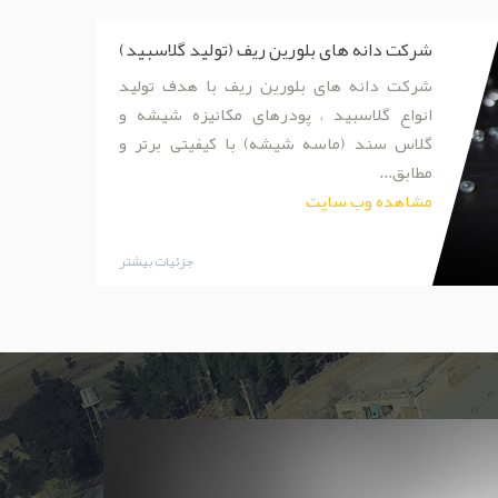
شرکت دانه های بلورین ریف (تولید گلاسبید)
شرکت دانه های بلورین ریف با هدف تولید
انواع گلاسبید ، پودرهای مکانیزه شیشه و
گلاس سند (ماسه شیشه) با کیفیتی برتر و
مطابق...
مشاهده وب سایت
جزئیات بیشتر