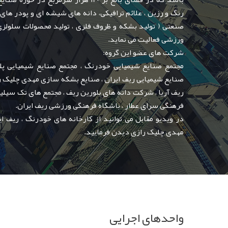
رنگ و رزین ، علائم ترافیکی، دانه های شیشه ای و پودر های 
صنعتی ( تولید بشکه و ظروف فلزی ، تولید محصولات سلولزی
ورزشی فعالیت می نماید.
شرکت های عضو این گروه:
مجتمع صنایع شیمیایی خودرنگ ، مجتمع صنایع شیمیایی پلیم
صنایع شیمیایی ریف ایران ، صنایع بشکه سازی مهدی چلیک ر
ریف آریا ، شرکت دانه های بلورین ریف ، مجتمع های تک سیلی
فرهنگی سرای عطار ، باشگاه فرهنگی ورزشی ریف ایران.
در ویدیو مقابل می توانید از کارخانه های خودرنگ ، ریف ایرا
مهدی چلیک رازی دیدن فرمایید.
واحدهای اجرایی