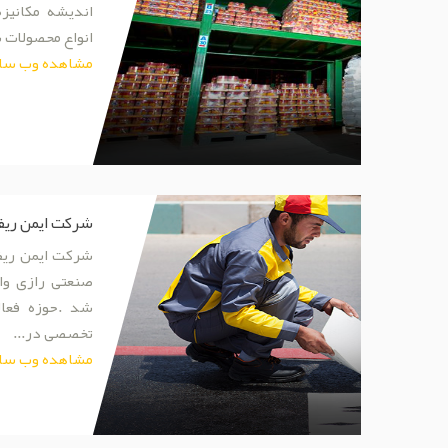
اندیشه مکانیز
انواع محصولات ش
مشاهده وب سا
شرکت ایمن ریف 
صنعتی رازی وا
شد .حوزه فعا
تخصصی در...
مشاهده وب سا