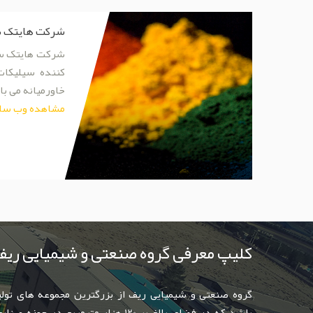
شرکت هایتک س
شرکت هایتک سیل
کننده سیلیکات
خاورمیانه می با
مشاهده وب سا
کلیپ معرفی گروه صنعتی و شیمیایی ریف
گروه صنعتی و شیمیایی ریف از بزرگترین مجموعه های تو
باشد که در فضای بالغ بر 120 هزار مترمربع در 