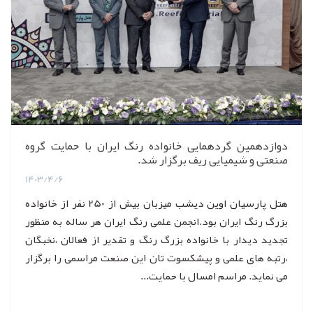
دوازدهمین گردهمایی خانواده رنگ ایران با حمایت گروه
صنعتی و شیمیایی ریف برگزار شد.
1403/4/6
هتل پارسیان اوین دیشب میزبان بیش از 250 نفر از خانواده
بزرگ رنگ ایران بود.انجمن علمی رنگ ایران هر ساله به منظور
تجدید دیدار با خانواده بزرگ رنگ و تقدیر از فعالان ،نخبگان
،رتبه های علمی و پیشکسوت تان این صنعت مراسمی را برگزار
می نماید. مراسم امسال با حمایت...