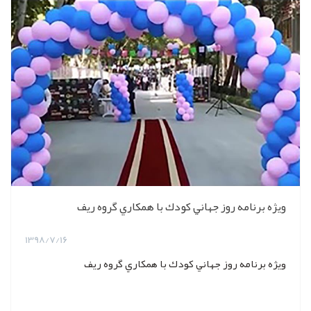
ويژه برنامه روز جهاني كودك با همكاري گروه ريف
1398/7/16
ويژه برنامه روز جهاني كودك با همكاري گروه ريف