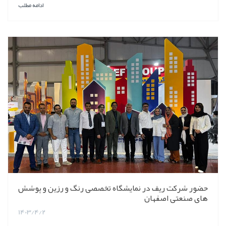
ادامه مطلب
حضور شرکت ریف در نمایشگاه تخصصی رنگ و رزین و پوشش
های صنعتی اصفهان
1403/4/2