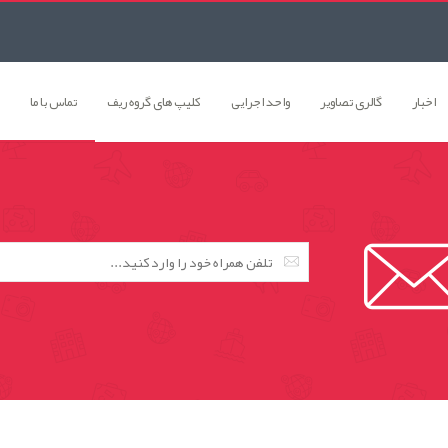
اخبار
گالری تصاوير
واحد اجرایی
کلیپ های گروه ریف
تماس با ما