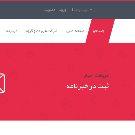
Language
ورود
عضويت
جستجو
صفحه اصلی
شرکت های عضو گروه
درباره ما
دریافت اخبار
ثبت در خبرنامه