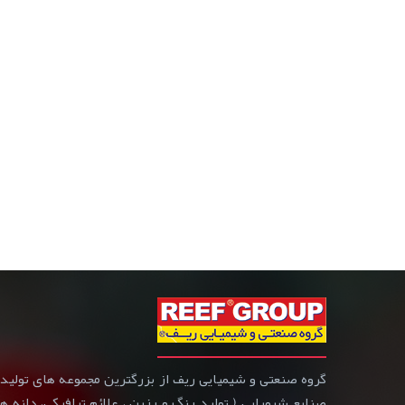
صنایع شیمیایی ( تولید رنگ و رزین ، علائم ترافیکی، دانه