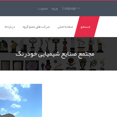
Language
ورود
عضويت
جستجو
صفحه اصلی
شرکت های عضو گروه
درباره ما
مجتمع صنایع شیمیایی خودرنگ