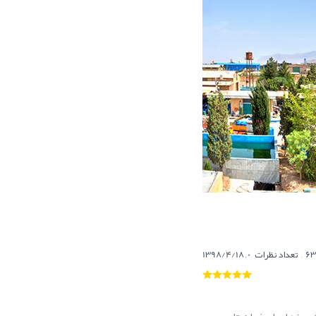
,
تعداد نظرات
,
1398/4/18