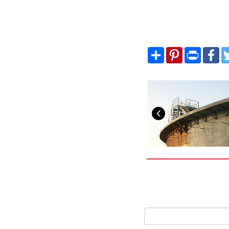
Share
Pinterest
Print
Fa