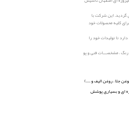
فیروزه ای اصفهان تاسیس
15 مترمربع تاسیس و راه اندازی گردید. این شرکت با
برای کلیه محصولات خود
ارد تا تولیدات خود را
رنگ ، مشخصـــات فنی
و پو
ن جلا ، روغن الیف و ....)
وره ای و بسیاری پوشش