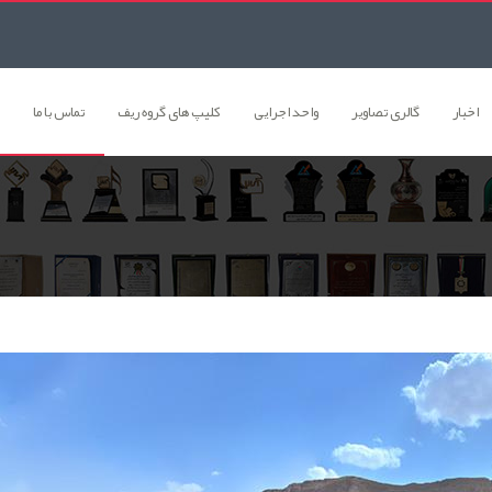
اخبار
گالری تصاوير
واحد اجرایی
کلیپ های گروه ریف
تماس با ما