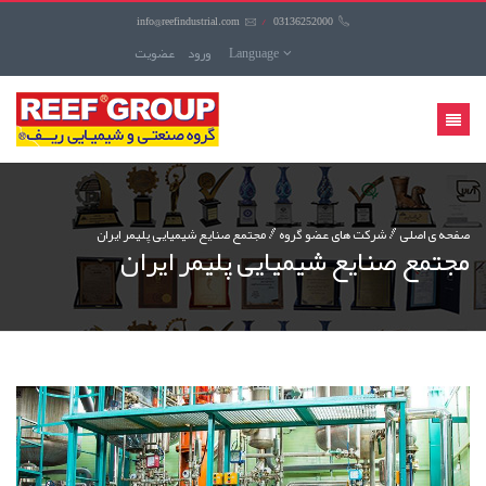
info@reefindustrial.com
/
03136252000
Language
ورود
عضويت
منوی
کاربری
صفحه ی اصلی
شرکت های عضو گروه
مجتمع صنایع شیمیایی پلیمر ایران
مجتمع صنایع شیمیایی پلیمر ایران