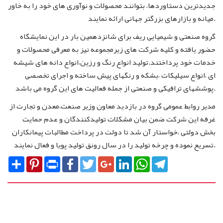
جدیدترین دستاوردها، بتوانند محصولات و نوآوری های خود را به خاور
میانه و بازارهای بزرگتر جهانی ارائه نمایند.
گروه صنعتی و شیمیایی ریف برای شانزدهمین بار در این نمایشگاه
حضور یافته و کلیه شرکت های زیرمجموعه نیز به معرفی محصولات و
خدمات خود پرداختند.تولید انواع رنگ و رزین،انواع دانه های شیشه
ای ،انواع سیلیکات ،بشکه و رنگهای پیش ساخته و اجرای تخصصی
پوششهای ترافیکی و صنعتی از جمله فعالیت های این گروه می باشد.
مدیر روابط عمومی گروه در بازدید معاون وزیر صنعت،معدن و تجارت از
غرفه این شرکت ضمن بیان مشکلات تولیدکنندگان و عدم حمایت
بخش دولتی ،خواستار آن شد تا دولت در پرداخت مطالبات پیمانکاران
تسریع نموده و چرخه تولید را در سال رونق تولید پویا و فعال نمایند.
Share
Pinterest
Print
Facebook
Twitter
Google+
LinkedIn
WhatsApp
Telegram