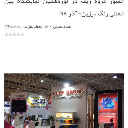
حضور گروه ریف در نوزدهمین نمایشگاه بین
المللی رنگ ، رزین- آذر 98
,
0
تعداد نمایش
1802
تعداد نظرات
,
1398/10/8