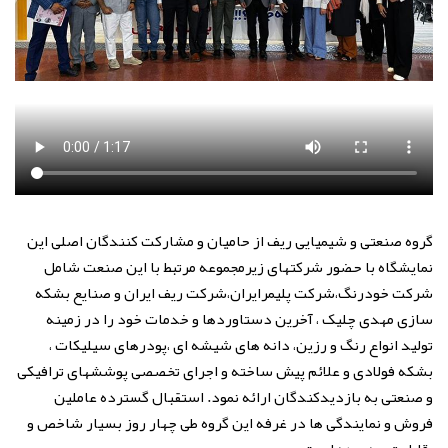
گروه صنعتی و شیمیایی ریف از حامیان و مشارکت کنندگان اصلی این
نمایشگاه با حضور شرکتهای زیرمجموعه مرتبط با این صنعت شامل
شرکت خودرنگ،شرکت پلیمرایران،شرکت ریف ایران و صنایع بشکه
سازی مهدی چلیک ، آخرین دستاوردها و خدمات خود را در زمینه
تولید انواع رنگ و رزین، دانه های شیشه ای ،پودرهای سیلیکات ،
بشکه فولادی و علائم پیش ساخته و اجرای تخصصی پوششهای ترافیکی
و صنعتی به بازدیدکندگان ارائه نمود. استقبال گسترده عاملین
فروش و نمایندگی ها در غرفه این گروه طی چهار روز بسیار شاخص و