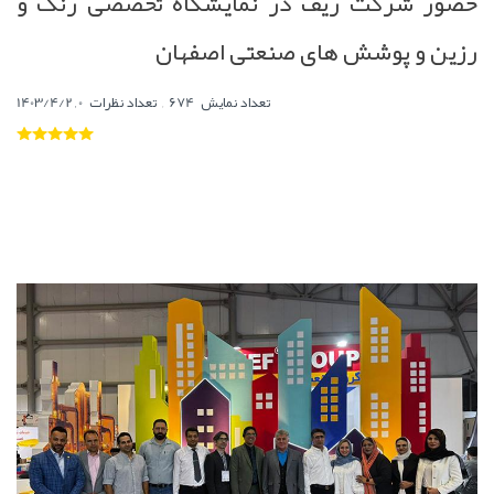
حضور شرکت ریف در نمایشگاه تخصصی رنگ و
رزین و پوشش های صنعتی اصفهان
,
0
تعداد نمایش
674
تعداد نظرات
,
1403/4/2