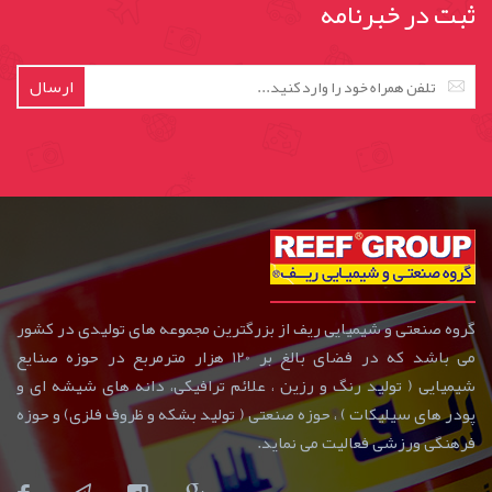
ثبت در خبرنامه
ارسال
گروه صنعتی و شیمیایی ریف از بزرگترین مجموعه های تولیدی در کشور
می باشد که در فضای بالغ بر 120 هزار مترمربع در حوزه صنایع
شیمیایی ( تولید رنگ و رزین ، علائم ترافیکی، دانه های شیشه ای و
پودر های سیلیکات ) ، حوزه صنعتی ( تولید بشکه و ظروف فلزی) و حوزه
فرهنگی ورزشی فعالیت می نماید.