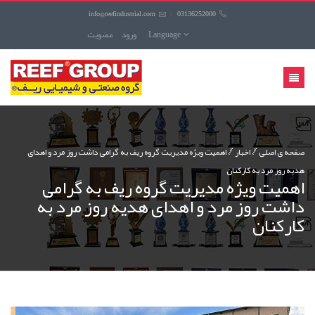
info@reefindustrial.com
/
03136252000
Language
ورود
عضويت
منوی
کاربری
صفحه ی اصلی
اخبار
اهمیت ویژه مدیریت گروه ریف به گرامی داشت روز مرد و اهدای
هدیه روز مرد به کارکنان
اهمیت ویژه مدیریت گروه ریف به گرامی
داشت روز مرد و اهدای هدیه روز مرد به
کارکنان