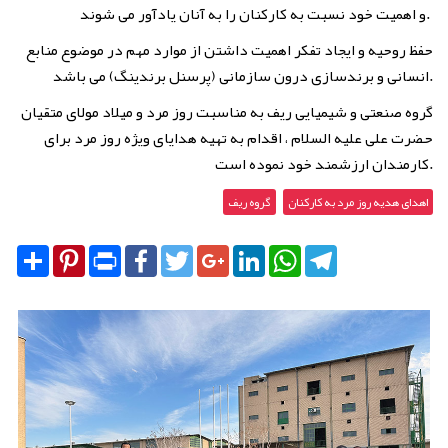
و اهمیت خود نسبت به کارکنان را به آنان یادآور می شوند.
حفظ روحیه و ایجاد تفکر اهمیت داشتن از موارد مهم در موضوع منابع
انسانی و برندسازی درون سازمانی (پرسنل برندینگ) می باشد.
گروه صنعتی و شیمیایی ریف به مناسبت روز مرد و میلاد مولای متقیان
حضرت علی علیه السلام ، اقدام به تهیه هدایای ویژه روز مرد برای
کارمندان ارزشمند خود نموده است.
اهدای هدیه روز مرد به کارکنان
گروه ریف
Share
Pinterest
Print
Facebook
Twitter
Google+
LinkedIn
WhatsApp
Telegram