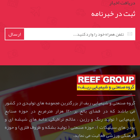
دریافت اخبار
ثبت در خبرنامه
ارسال
گروه صنعتی و شیمیایی ریف از بزرگترین مجموعه های تولیدی در کشور
می باشد که در فضای بالغ بر 120 هزار مترمربع در حوزه صنایع
شیمیایی ( تولید رنگ و رزین ، علائم ترافیکی، دانه های شیشه ای و
پودر های سیلیکات ) ، حوزه صنعتی ( تولید بشکه و ظروف فلزی) و حوزه
فرهنگی ورزشی فعالیت می نماید.