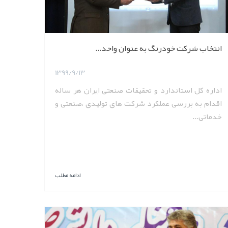
انتخاب شرکت خودرنگ به عنوان واحد...
1399/9/13
اداره کل استاندارد و تحقیقات صنعتی ایران هر ساله
اقدام به بررسی عملکرد شرکت های تولیدی ،صنعتی و
خدماتی...
ادامه مطلب