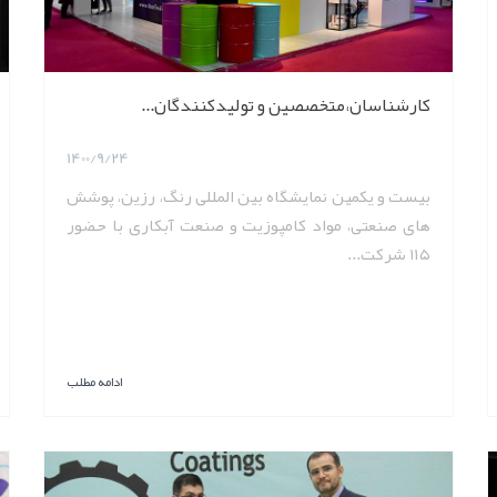
کارشناسان،متخصصین و تولیدکنندگان...
1400/9/24
بیست و یکمین نمایشگاه بین المللی رنگ، رزین، پوشش
های صنعتی، مواد کامپوزیت و صنعت آبکاری با حضور
۱۱۵ شرکت...
ادامه مطلب