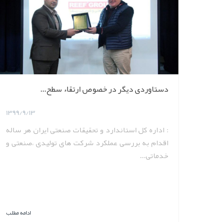
دستاوردی دیگر در خصوص ارتقاء سطح...
1399/9/13
: اداره کل استاندارد و تحقیقات صنعتی ایران هر ساله
اقدام به بررسی عملکرد شرکت های تولیدی ،صنعتی و
خدماتی...
ادامه مطلب