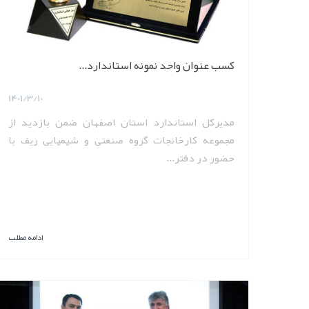
کسب عنوان واحد نمونه استاندارد...
1401/3/10
مدیرکل استاندارد استان اصفهان ضمن بازدید از
مجموعه کارخانجات گروه صنعتی و شیمیایی ریف با
حضور در دفتر...
ادامه مطلب