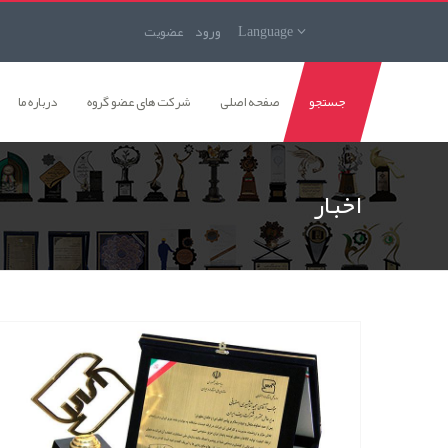
Language
ورود
عضويت
جستجو
صفحه اصلی
شرکت های عضو گروه
درباره ما
اخبار