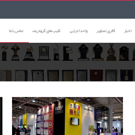
اخبار
گالری تصاوير
واحد اجرایی
کلیپ های گروه ریف
تماس با ما