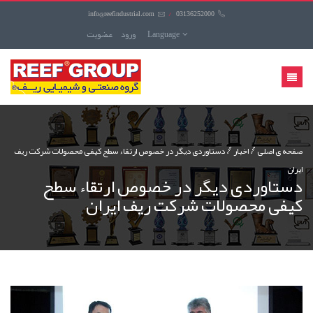
info@reefindustrial.com
/
03136252000
Language
ورود
عضويت
منوی
کاربری
صفحه ی اصلی
اخبار
دستاوردی دیگر در خصوص ارتقاء سطح کیفی محصولات شرکت ریف
ایران
دستاوردی دیگر در خصوص ارتقاء سطح
کیفی محصولات شرکت ریف ایران