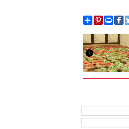
Share
Pinterest
Print
Fa