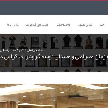
اخبار
گالری تصاوير
واحد اجرایی
کلیپ های گروه ریف
تماس با ما
جشن باستانی شب یلدا و ارج نهادن به زمان همراهی و همدلی توسط گروه ریف گرامی داشته شد.
صفحه ی اصلی
اخبار