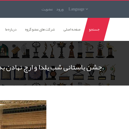
Language
ورود
عضويت
جستجو
صفحه اصلی
شرکت های عضو گروه
درباره ما
جشن باستانی شب یلدا و ارج نهادن به زمان همراهی و همدلی توسط گروه ریف گرامی داشته شد.