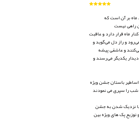
ماه دلداده مهر است و این هر دو سر بر کار خود دارند که زمان کار ماه شب است و مهر روزها بر می‌آید. ماه بر آن است که
نار ماه قرار دارد و عاقبت
‌رود و راز دل می‌گوید و
می‌کنند و عاشقی پیشه
 دیدار یکدیگر می‌رسند و
 اساطیر باستان جشن ویژه
ن با نزدیک شدن به جشن
توزیع پک های ویژه بین