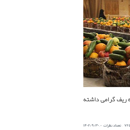
 ریف گرامی داشته
,
تعداد نظرات
,
1402/9/30