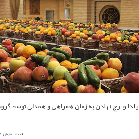
دا و ارج نهادن به زمان همراهی و همدلی توسط گروه
0
تعداد نمایش
725