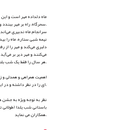
سحرگاه، راه بر مهر ببندد و با او در آمیزد، اما همیشه در خواب می‌ماند و روز فرا می‌رسد که ماه را در آن راهی نیست.
سرانجام ماه تدبیری می‌اندی
نیمه شبی ستاره، ماه را بید
دلبری می‌کند و مهر را از ر
می‌کنند و مهر دیر بر می‌آی
هر سال را فقط یک شب بلند و سیاه وطولانی است که همانا شب یلداست.
اهمیت همراهی و همدلی و ز
ای را در نظر داشته و در این شب با دور هم جمع شدن و خواندن شعر و داستان و تناول میوه و تنقلات شب را سپری می نمودند.
نظر به توجه ویژه به جشن ه
باستانی شب یلدا (طولانی 
همکاران می نماید.