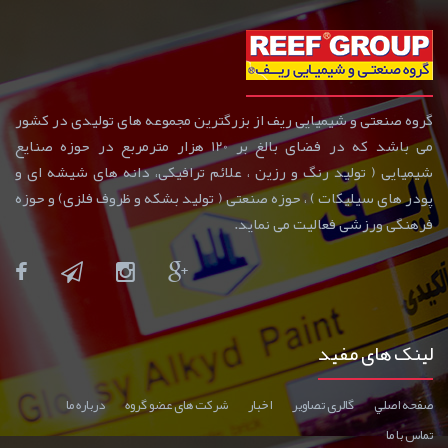
گروه صنعتی و شیمیایی ریف از بزرگترین مجموعه های تولیدی در کشور
می باشد که در فضای بالغ بر 120 هزار مترمربع در حوزه صنایع
شیمیایی ( تولید رنگ و رزین ، علائم ترافیکی، دانه های شیشه ای و
پودر های سیلیکات ) ، حوزه صنعتی ( تولید بشکه و ظروف فلزی) و حوزه
فرهنگی ورزشی فعالیت می نماید.
لینک های مفید
صفحه اصلي
گالری تصاوير
اخبار
شرکت های عضو گروه
درباره ما
تماس با ما