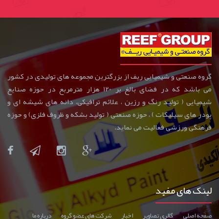
گروه صنعتی و شیمیایی ریف از بزرگترین مجموعه های تولیدی در کشور
می باشد که در فضای بالغ بر 120 هزار مترمربع در حوزه صنایع
شیمیایی ( تولید رنگ و رزین ، علائم ترافیکی، دانه های شیشه ای و
پودر های سیلیکات ) ، حوزه صنعتی ( تولید بشکه و ظروف فلزی) و حوزه
فرهنگی ورزشی فعالیت می نماید.
لینک های مفید
صفحه اصلي
گالری تصاوير
اخبار
شرکت های عضو گروه
درباره ما