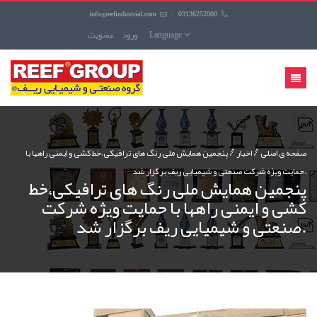
info@reefindustrial.com
/
03136252000
Language
ورود
عضويت
منوی
کاربری
صفحه ی اصلی
اخبار
پنجمین همایش ملی رنگ های ترافیکی،خط کشی و ایمنی راهها با
حمایت ویژه شرکت صنعتی و شیمیایی ریف برگزار شد.
پنجمین همایش ملی رنگ های ترافیکی،خط
کشی و ایمنی راهها با حمایت ویژه شرکت
صنعتی و شیمیایی ریف برگزار شد.