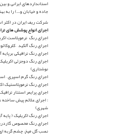
استانداردهای ایرانی و ب
جاده و خیابان و...) را به به
شرکت ریف ایران
در اکثر ا
اجرای انواع پوشش های ترا
اجرای رنگ ترموپلاست اکریلی
اجرای رنگ آلکید – کلروکائ
اجرای رنگ ترافیکی برپایه 
اجرای رنگ دوجزئی اکریلیک 
نوشتاری)
... اجرای رنگ گرم اسپری –
اجرای رنگ ترموپلاستیک اکر
اجرای پرایمر استتار ترافیک
شهری)
اجرای رنگ اکریلیک ( پایه آ
اجرای رنگ مخصوص گاردری
نصب گل میخ، چشم گربه ای 