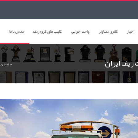
اخبار
گالری تصاوير
واحد اجرایی
کلیپ های گروه ریف
تماس با ما
ریف ایران
صفحه ی 