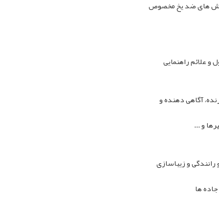
پوشش های ضد یخ مخصوص
 و علائم راهنمایی
نده، آگاهی دهنده و
رها و
ری (کلیه علائم راهنمایی و رانندگی و زیباسازی
جاده ها