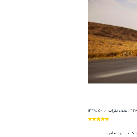
,
تعداد نظرات
,
1398/5/1
مله اجرا براساس