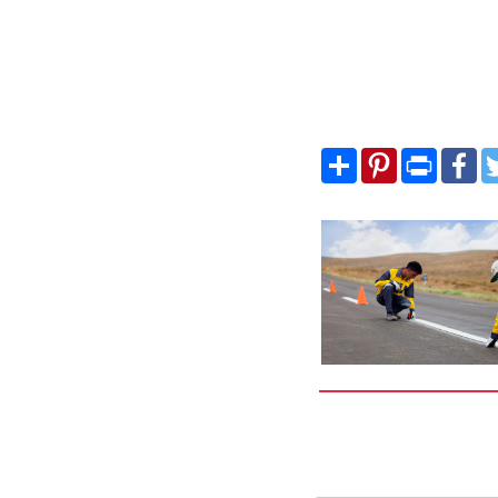
Share
Pinterest
Print
Fa