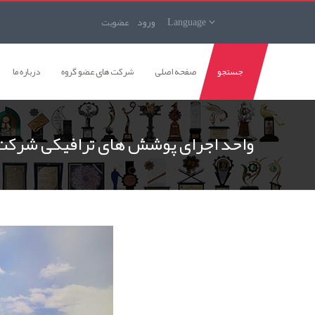
Language
ورود
عضويت
جستجو
صفحه اصلی
شرکت های عضو گروه
درباره ما
واحد اجرای پوشش های ترافیکی شرکت 