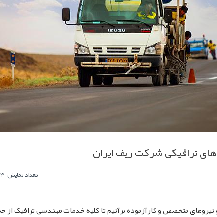
ای ترافیکی شرکت ریف ایران
0
تعداد نمایش
4283
 و نیروهای متخصص و کارآزموده برآنیم تا کلیه خدمات مهندسی ترافیک از ج