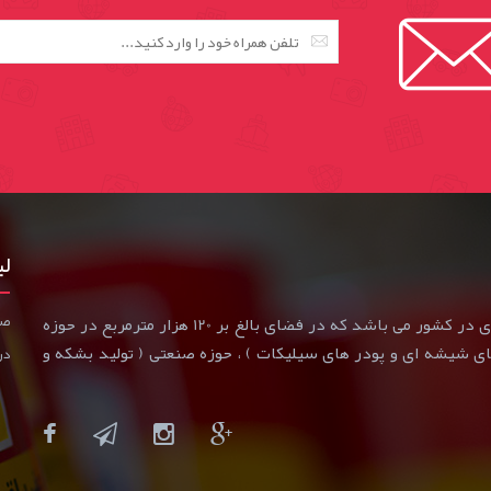
لی
صف
گروه صنعتی و شیمیایی ریف از بزرگترین مجموعه های تولیدی در کشور می باشد که در فضای بالغ بر 120 هزار مترمربع در حوزه
 های شیشه ای و پودر های سیلیکات ) ، حوزه صنعتی ( تولید بشکه و
درب