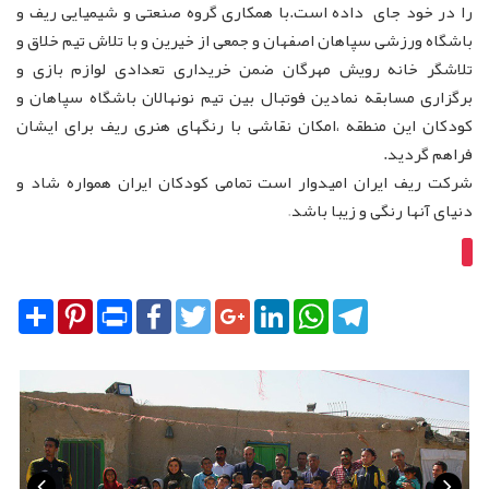
را در خود جای داده است.با همکاری گروه صنعتی و شیمیایی ریف و
باشگاه ورزشی سپاهان اصفهان و جمعی از خیرین و با تلاش تیم خلاق و
تلاشگر خانه رویش مهرگان ضمن خریداری تعدادی لوازم بازی و
برگزاری مسابقه نمادین فوتبال بین تیم نونهالان باشگاه سپاهان و
کودکان این منطقه ،امکان نقاشی با رنگهای هنری ریف برای ایشان
فراهم گردید.
شرکت ریف ایران امیدوار است تمامی کودکان ایران همواره شاد و
دنیای آنها رنگی و زیبا باشد
.
Share
Pinterest
Print
Facebook
Twitter
Google+
LinkedIn
WhatsApp
Telegram