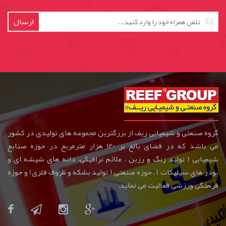
ارسال
گروه صنعتی و شیمیایی ریف از بزرگترین مجموعه های تولیدی در کشور
می باشد که در فضای بالغ بر 120 هزار مترمربع در حوزه صنایع
شیمیایی ( تولید رنگ و رزین ، علائم ترافیکی، دانه های شیشه ای و
پودر های سیلیکات ) ، حوزه صنعتی ( تولید بشکه و ظروف فلزی) و حوزه
فرهنگی ورزشی فعالیت می نماید.