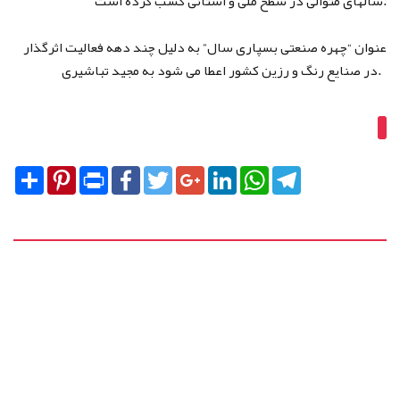
سالهای متوالی در سطح ملی و استانی کسب کرده است.
عنوان “چهره صنعتی بسپاری سال” به دلیل چند دهه فعالیت اثرگذار
در صنایع رنگ و رزین کشور اعطا می شود به مجید تباشیری.
Share
Pinterest
Print
Facebook
Twitter
Google+
LinkedIn
WhatsApp
Telegram