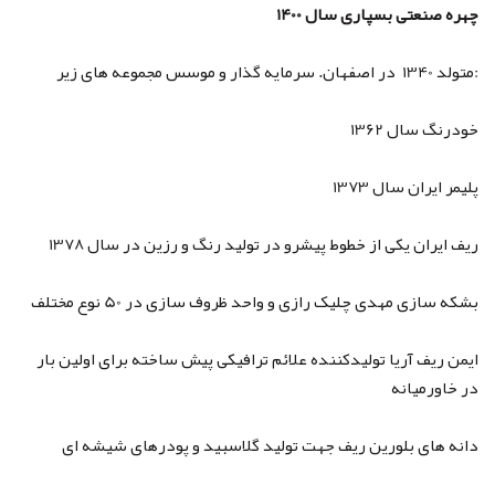
چهره صنعتی بسپاری سال 1400
متولد 1340 در اصفهان. سرمایه گذار و موسس مجموعه های زیر:
خودرنگ سال 1362
پلیمر ایران سال 1373
ریف ایران یکی از خطوط پیشرو در تولید رنگ و رزین در سال 1378
بشکه سازی مهدی چلیک رازی و واحد ظروف سازی در 50 نوع مختلف
ایمن ریف آریا تولیدکننده علائم ترافیکی پیش ساخته برای اولین بار
در خاورمیانه
دانه های بلورین ریف جهت تولید گلاسبید و پودرهای شیشه ای