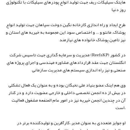
هایتک سیلیکات ریف جهت تولید انواع پودرهای سیلیکات با تکنولوژی
روز دنیا
طرح ایجاد و راه اندازی کارخانه نگین دوخت سپاهان جهت تولید انواع
پوشاک، مانتو و … و اختصاص سود این مجموعه به خیریه های استان و
نیز تامین پوشاک خانواده های نیازمند
مدیریت و سرمایه گذاری جهت تاسیس شرکت (Reef&KP) در کشور
انگلستان جهت عقد قراردادهای مشاوره مهندسی و اجرای پروژه های
صنعتی و نیز راه اندازی سیستم های مدیریت سازمانی
وی هم اینک عضو بنیاد ملی نخبگان بوده و به عنوان یک فعال تشکلی
در بیش از ده انجمن تخصصی داخلی و خارجی عضویت دارد و در کنار
آن در چندین انجمن خیریه نیز در امور عام المنفعه مشغول فعالیت
است.
او جوایز متعددی به عنوان مدیر، کارآفرین و تولیدکننده برتر در