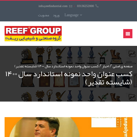
info@reefindustrial.com
/
03136252000
Language
ورود
عضويت
منوی
کاربری
صفحه ی اصلی
اخبار
کسب عنوان واحد نمونه استاندارد سال ۱۴۰۰ (شایسته تقدیر)
کسب عنوان واحد نمونه استاندارد سال ۱۴۰۰
(شایسته تقدیر)