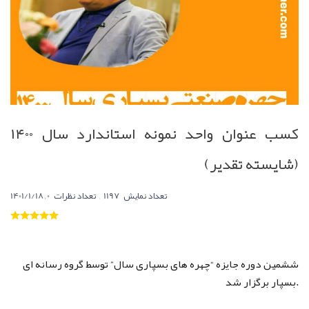
کسب عنوان واحد نمونه استاندارد سال ۱۴۰۰
(شایسته تقدیر)
,
0
تعداد نمایش
1197
تعداد نظرات
,
1401/1/18
ششمین دوره جایزه “چهره های بسپاری سال” توسط گروه رسانه ای
بسپار برگزار شد.